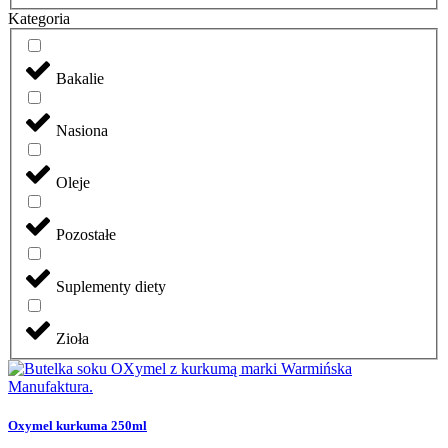
Kategoria
Bakalie
Nasiona
Oleje
Pozostałe
Suplementy diety
Zioła
Oxymel kurkuma 250ml