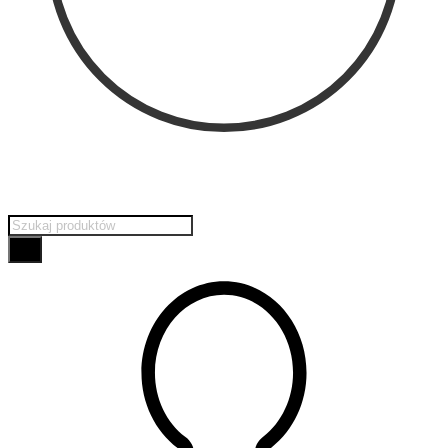
Wyszukiwarka
produktów