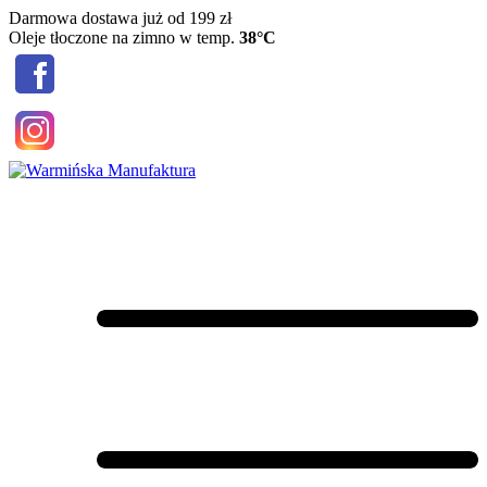
Skip
Darmowa dostawa już od 199 zł
to
Oleje tłoczone na zimno w temp.
38°C
content