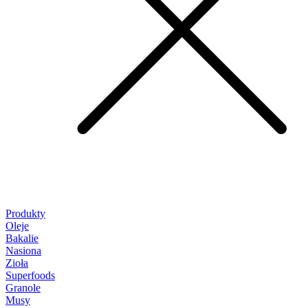
Produkty
Oleje
Bakalie
Nasiona
Zioła
Superfoods
Granole
Musy