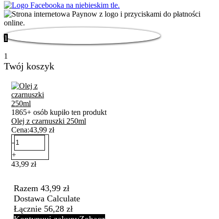
1
1
Twój koszyk
1865+ osób kupiło ten produkt
Olej z czarnuszki 250ml
Cena:
43,99
zł
-
+
43,99
zł
Razem
43,99
zł
Dostawa
Calculate
Łącznie
56,28
zł