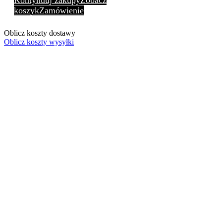
Kontynuuj zakupy
Zobacz
koszyk
Zamówienie
Oblicz koszty dostawy
Oblicz koszty wysyłki