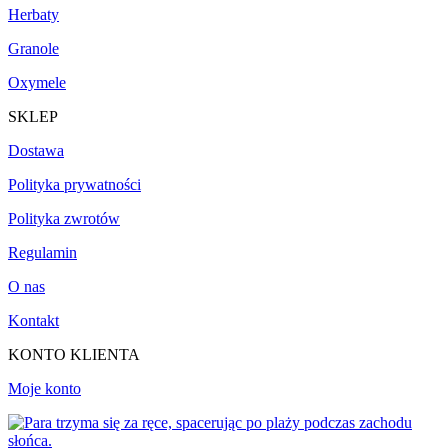
Herbaty
Granole
Oxymele
SKLEP
Dostawa
Polityka prywatności
Polityka zwrotów
Regulamin
O nas
Kontakt
KONTO KLIENTA
Moje konto