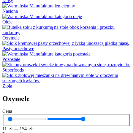
Musy
Nasiona
Oleje
Oxymele
Pasty orzechowe
Pozostałe
Superfoods
Zioła
Oxymele
Cena
11
zł
—
154
zł