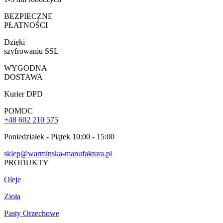
BEZPIECZNE
PŁATNOŚCI
Dzięki
szyfrowaniu SSL
WYGODNA
DOSTAWA
Kurier DPD
POMOC
+48 602 210 575
Poniedziałek - Piątek 10:00 - 15:00
sklep@warminska-manufaktura.pl
PRODUKTY
Oleje
Zioła
Pasty Orzechowe